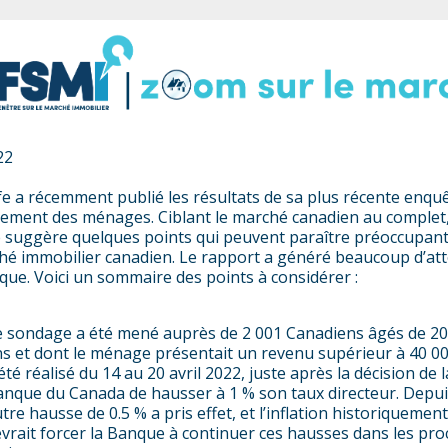
22
e a récemment publié les résultats de sa plus récente enqu
tement des ménages. Ciblant le marché canadien au complet,
 suggère quelques points qui peuvent paraître préoccupan
hé immobilier canadien. Le rapport a généré beaucoup d’at
que. Voici un sommaire des points à considérer :
 sondage a été mené auprès de 2 001 Canadiens âgés de 20
s et dont le ménage présentait un revenu supérieur à 40 00
été réalisé du 14 au 20 avril 2022, juste après la décision de l
nque du Canada de hausser à 1 % son taux directeur. Depui
tre hausse de 0.5 % a pris effet, et l’inflation historiquemen
vrait forcer la Banque à continuer ces hausses dans les pro