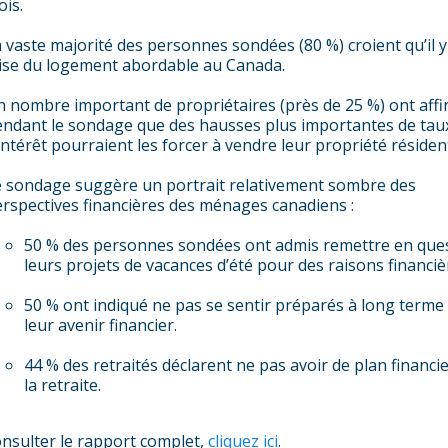
is.
 vaste majorité des personnes sondées (80 %) croient qu’il 
ise du logement abordable au Canada.
 nombre important de propriétaires (près de 25 %) ont aff
ndant le sondage que des hausses plus importantes de tau
intérêt pourraient les forcer à vendre leur propriété résident
 sondage suggère un portrait relativement sombre des
rspectives financières des ménages canadiens :
50 % des personnes sondées ont admis remettre en que
leurs projets de vacances d’été pour des raisons financiè
50 % ont indiqué ne pas se sentir préparés à long terme
leur avenir financier.
44 % des retraités déclarent ne pas avoir de plan financi
la retraite.
nsulter le rapport complet,
cliquez ici
.