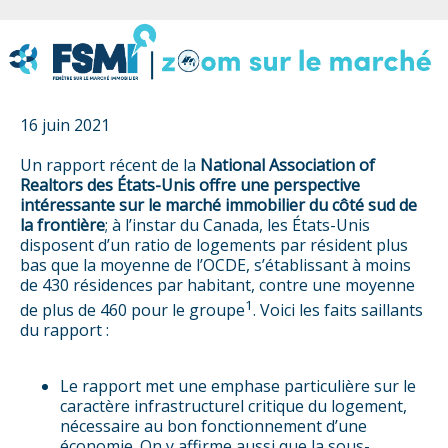
16 juin 2021
Un rapport récent de la
National Association of
Realtors des États-Unis offre une perspective
intéressante sur le marché immobilier du côté sud de
la frontière
; à l’instar du Canada, les États-Unis
disposent d’un ratio de logements par résident plus
bas que la moyenne de l’OCDE, s’établissant à moins
de 430 résidences par habitant, contre une moyenne
1
de plus de 460 pour le groupe
. Voici les faits saillants
du rapport :
Le rapport met une emphase particulière sur le
caractère infrastructurel critique du logement,
nécessaire au bon fonctionnement d’une
économie. On y affirme aussi que la sous-