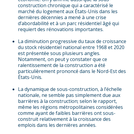
construction chronique qui a caractérisé le
marché du logement aux États-Unis dans les
dernières décennies a mené à une crise
d’abordabilité et à un parc résidentiel âgé qui
requiert des rénovations importantes.
La diminution progressive du taux de croissance
du stock résidentiel national entre 1968 et 2020
est présentée sous plusieurs angles.
Notamment, on peut y constater que ce
ralentissement de la construction a été
particulièrement prononcé dans le Nord-Est des
États-Unis.
La dynamique de sous-construction, à l’échelle
nationale, ne semble pas simplement due aux
barrières à la construction; selon le rapport,
même les régions métropolitaines considérées
comme ayant de faibles barrières ont sous-
construit relativement à la croissance des
emplois dans les dernières années.